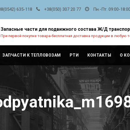
38(0542) 635-118
+38(050) 307 20 77
Пн.-Пт. 09:00-18:0
Запасные части для подвижного состава Ж/Д транспо
При первой покупке товара-бесплатная доставка продукции в любую т
ЗАПЧАСТИ К ТЕПЛОВОЗАМ
РТИ
КОНТАКТЫ
О К
odpyatnika_m169