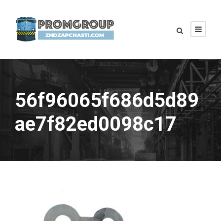
56f96065f686d5d89
ae7f82ed0098c17