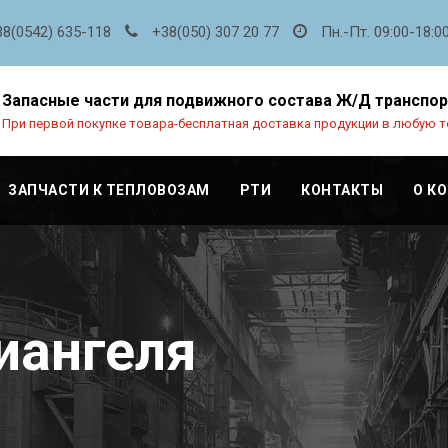
38(0542) 635-118
+38(050) 307 20 77
Пн.-Пт. 09:00-18:0
Запасные части для подвижного состава Ж/Д транспо
При первой покупке товара-бесплатная доставка продукции в любую т
ЗАПЧАСТИ К ТЕПЛОВОЗАМ
РТИ
КОНТАКТЫ
О К
иангеля