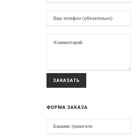
ФОРМА ЗАКАЗА