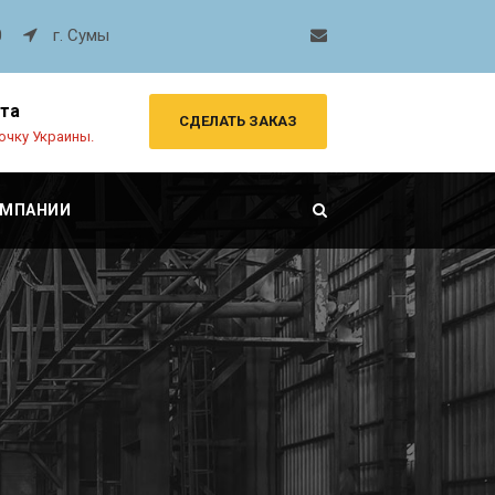
0
г. Сумы
рта
СДЕЛАТЬ ЗАКАЗ
очку Украины.
ОМПАНИИ