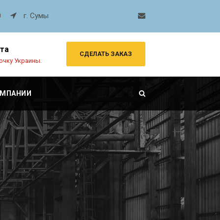
0
г. Сумы
рта
СДЕЛАТЬ ЗАКАЗ
очку Украины.
ОМПАНИИ