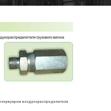
езервуаром воздухораспределителя