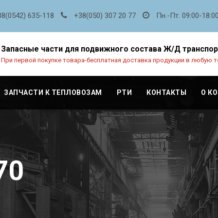
38(0542) 635-118
+38(050) 307 20 77
Пн.-Пт. 09:00-18:0
Запасные части для подвижного состава Ж/Д транспо
При первой покупке товара-бесплатная доставка продукции в любую т
ЗАПЧАСТИ К ТЕПЛОВОЗАМ
РТИ
КОНТАКТЫ
О К
70