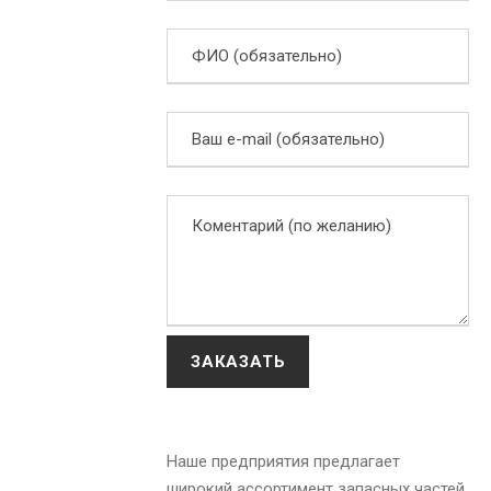
Наше предприятия предлагает
широкий ассортимент запасных частей