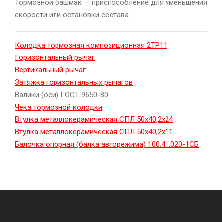
Тормозной башмак — приспособление для уменьшения
скорости или остановки состава.
Колодка тормозная композиционная 2ТР11
Горизонтальный рычаг
Вертикальный рычаг
Затяжка горизонтальных рычагов
Валики (оси) ГОСТ 9650-80
Чека тормозной колодки
Втулка металлокерамическая СПЛ 50х40,2х24
Втулка металлокерамическая СПЛ 50х40,2х11
Балочка опорная (балка авторежима) 100.41.020-1СБ