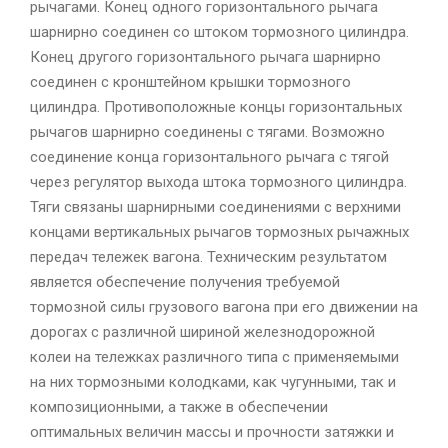
рычагами. Конец одного горизонтального рычага
шарнирно соединен со штоком тормозного цилиндра.
Конец другого горизонтального рычага шарнирно
соединен с кронштейном крышки тормозного
цилиндра. Противоположные концы горизонтальных
рычагов шарнирно соединены с тягами. Возможно
соединение конца горизонтального рычага с тягой
через регулятор выхода штока тормозного цилиндра.
Тяги связаны шарнирными соединениями с верхними
концами вертикальных рычагов тормозных рычажных
передач тележек вагона. Техническим результатом
является обеспечение получения требуемой
тормозной силы грузового вагона при его движении на
дорогах с различной шириной железнодорожной
колеи на тележках различного типа с применяемыми
на них тормозными колодками, как чугунными, так и
композиционными, а также в обеспечении
оптимальных величин массы и прочности затяжки и