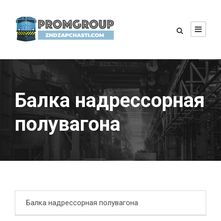
Балка надрессорная
полувагона