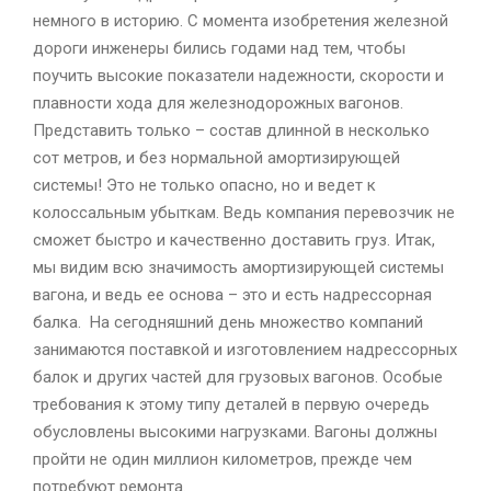
немного в историю. С момента изобретения железной
дороги инженеры бились годами над тем, чтобы
поучить высокие показатели надежности, скорости и
плавности хода для железнодорожных вагонов.
Представить только – состав длинной в несколько
сот метров, и без нормальной амортизирующей
системы! Это не только опасно, но и ведет к
колоссальным убыткам. Ведь компания перевозчик не
сможет быстро и качественно доставить груз. Итак,
мы видим всю значимость амортизирующей системы
вагона, и ведь ее основа – это и есть надрессорная
балка. На сегодняшний день множество компаний
занимаются поставкой и изготовлением надрессорных
балок и других частей для грузовых вагонов. Особые
требования к этому типу деталей в первую очередь
обусловлены высокими нагрузками. Вагоны должны
пройти не один миллион километров, прежде чем
потребуют ремонта.