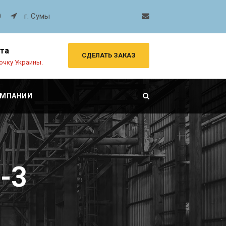
0
г. Сумы
рта
СДЕЛАТЬ ЗАКАЗ
очку Украины.
ОМПАНИИ
-3