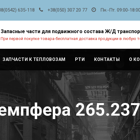
38(0542) 635-118
+38(050) 307 20 77
Пн.-Пт. 09:00-18:0
Запасные части для подвижного состава Ж/Д транспо
При первой покупке товара-бесплатная доставка продукции в любую т
ЗАПЧАСТИ К ТЕПЛОВОЗАМ
РТИ
КОНТАКТЫ
О К
емпфера 265.237