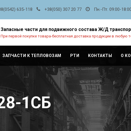
38(0542) 635-118
+38(050) 307 20 77
Пн.-Пт. 09:00-18:0
Запасные части для подвижного состава Ж/Д транспо
При первой покупке товара-бесплатная доставка продукции в любую т
ЗАПЧАСТИ К ТЕПЛОВОЗАМ
РТИ
КОНТАКТЫ
О К
28-1СБ