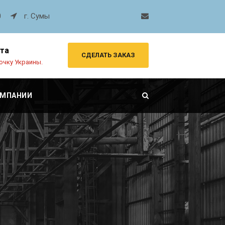
0
г. Сумы
рта
СДЕЛАТЬ ЗАКАЗ
очку Украины.
ОМПАНИИ