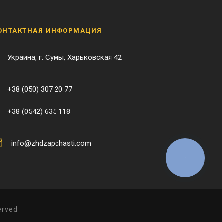
ОНТАКТНАЯ ИНФОРМАЦИЯ
Украина, г. Сумы, Харьковская 42
+38 (050) 307 20 77
+38 (0542) 635 118
info@zhdzapchasti.com
КНОПКА
ЗВ'ЯЗКУ
erved