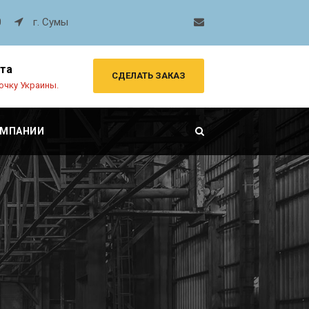
0
г. Сумы
рта
СДЕЛАТЬ ЗАКАЗ
очку Украины.
ОМПАНИИ