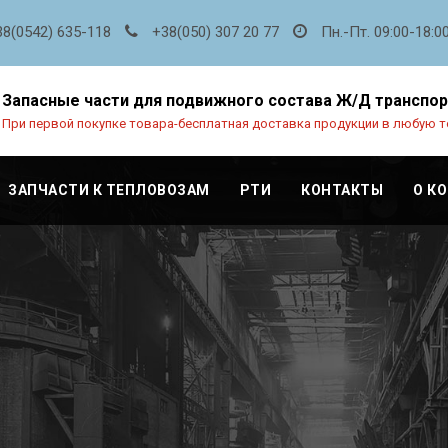
38(0542) 635-118
+38(050) 307 20 77
Пн.-Пт. 09:00-18:0
Запасные части для подвижного состава Ж/Д транспо
При первой покупке товара-бесплатная доставка продукции в любую т
ЗАПЧАСТИ К ТЕПЛОВОЗАМ
РТИ
КОНТАКТЫ
О К