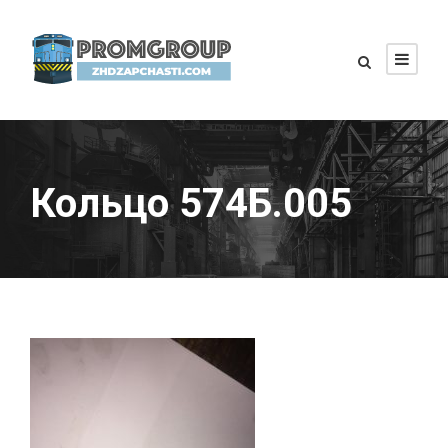
Кольцо 574Б.005