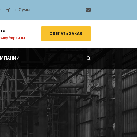
0
г. Сумы
рта
СДЕЛАТЬ ЗАКАЗ
очку Украины.
ОМПАНИИ