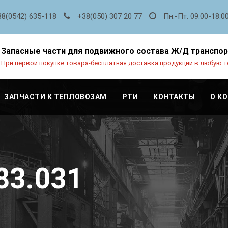
38(0542) 635-118
+38(050) 307 20 77
Пн.-Пт. 09:00-18:0
Запасные части для подвижного состава Ж/Д транспо
При первой покупке товара-бесплатная доставка продукции в любую т
ЗАПЧАСТИ К ТЕПЛОВОЗАМ
РТИ
КОНТАКТЫ
О К
83.031