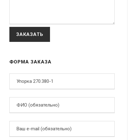
ФОРМА ЗАКАЗА