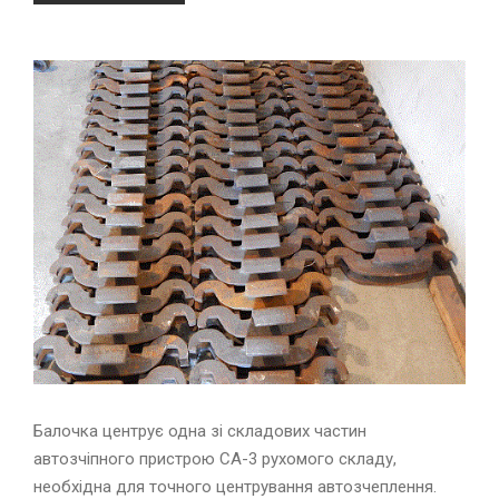
Балочка центрує одна зі складових частин
автозчіпного пристрою СА-3 рухомого складу,
необхідна для точного центрування автозчеплення.