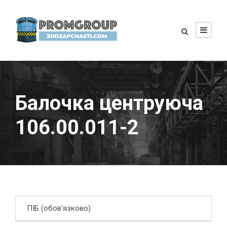
Балочка центруюча
106.00.011-2