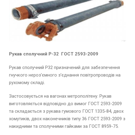
Рукав сполучний Р-32 ГОСТ 2593-2009
Рукав сполучний Р32 призначений для забезпечення
гнучкого нероз’ємного з’єднання повітропроводів на
рухомому складі.
Застосовується на вагонах метрополітену. Рукав
виготовляється відповідно до вимог ГОСТ 2593-2009
та складається з рукава гумового ГОСТ 1335-84, двох
хомутиків, двох наконечників типу 36 ГОСТ 2593-2009 з
накидними та сполучними гайками за ГОСТ 8959-75.