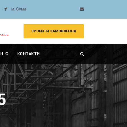
м. Суми
ЗРОБИТИ ЗАМОВЛЕННЯ
раїни.
АНІЮ
КОНТАКТИ
5