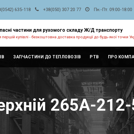
8(0542) 635-118
+38(050) 307 20 77
Пн.-Пт. 09:00-18:00
пасні частини для рухомого складу Ж/Д транспорту
 першій купівлі - безкоштовна доставка продукції до будь-якої точки Ук
ІВ
ЗАПЧАСТИНИ ДО ТЕПЛОВОЗІВ
РТВ
ПРО КОМП
рхній 265А-212-