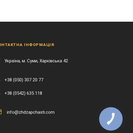
ОНТАКТНА ІНФОРМАЦІЯ
Українa, м. Суми, Харківська 42
+38 (050) 307 20 77
+38 (0542) 635 118
info@zhdzapchasti.com
КНОПКА
ЗВ'ЯЗКУ