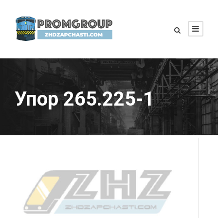
Упор 265.225-1