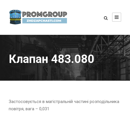
Клапан 483.080
Застосовується в магістральній частині розподільника
повітря, вага – 0,031